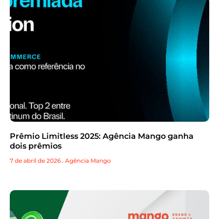
Prêmio Limitless 2025: Agência Mango ganha
dois prêmios
7 de abril de 2026
.
Agência Mango