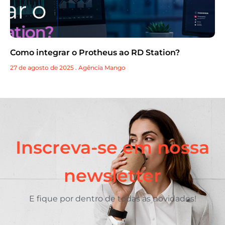
Como integrar o Protheus ao RD Station?
27 de agosto de 2025
.
Agência Mango
Inscreva-se em nossa
newsletter
E fique por dentro de todas as novidades!