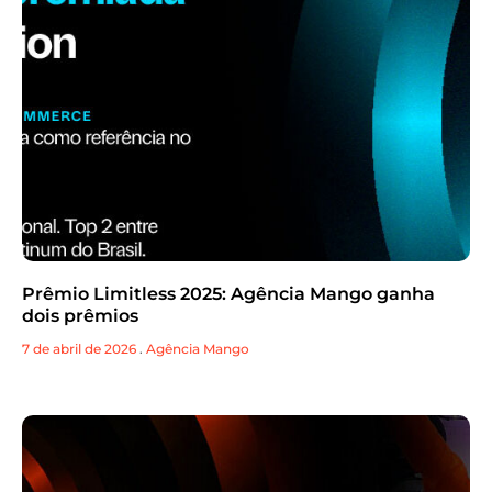
Prêmio Limitless 2025: Agência Mango ganha
dois prêmios
7 de abril de 2026
.
Agência Mango