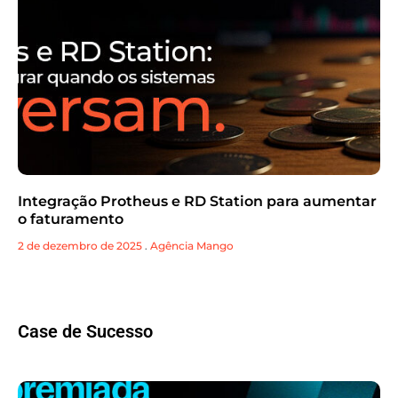
Integração Protheus e RD Station para aumentar
o faturamento
2 de dezembro de 2025
.
Agência Mango
Case de Sucesso