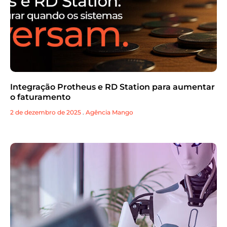
Integração Protheus e RD Station para aumentar
o faturamento
2 de dezembro de 2025
.
Agência Mango