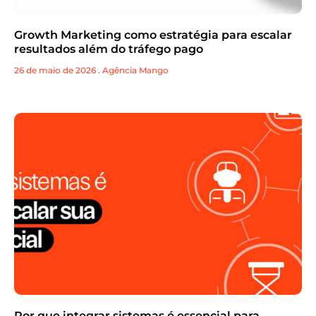
Growth Marketing como estratégia para escalar
resultados além do tráfego pago
26 de maio de 2026
.
Agência Mango
Por que integrar sistemas é essencial para