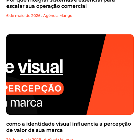
escalar sua operação comercial
6 de maio de 2026
.
Agência Mango
como a identidade visual influencia a percepção
de valor da sua marca
29 de abril de 2026
.
Agência Mango