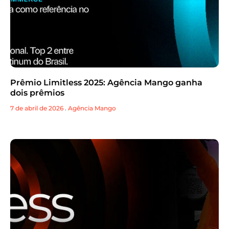
Prêmio Limitless 2025: Agência Mango ganha
dois prêmios
7 de abril de 2026
.
Agência Mango