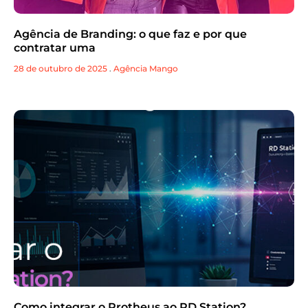
Agência de Branding: o que faz e por que
contratar uma
28 de outubro de 2025
.
Agência Mango
Como integrar o Protheus ao RD Station?