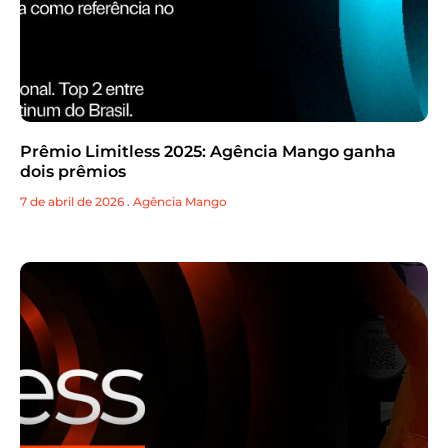
Prêmio Limitless 2025: Agência Mango ganha
dois prêmios
7 de abril de 2026
.
Agência Mango