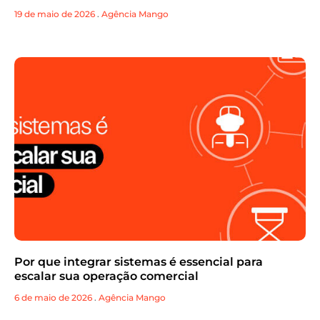
19 de maio de 2026
.
Agência Mango
Por que integrar sistemas é essencial para
escalar sua operação comercial
6 de maio de 2026
.
Agência Mango