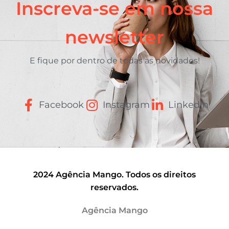
Inscreva-se em nossa
newsletter
E fique por dentro de todas as novidades!
Facebook
Instagram
Linkedin
2024 Agência Mango. Todos os direitos
reservados.
Agência Mango