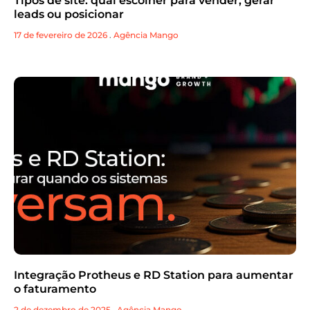
Tipos de site: qual escolher para vender, gerar
leads ou posicionar
17 de fevereiro de 2026
.
Agência Mango
Integração Protheus e RD Station para aumentar
o faturamento
2 de dezembro de 2025
Agência Mango