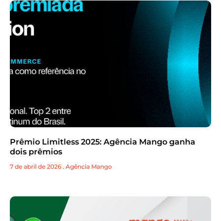
Prêmio Limitless 2025: Agência Mango ganha
dois prêmios
7 de abril de 2026
.
Agência Mango