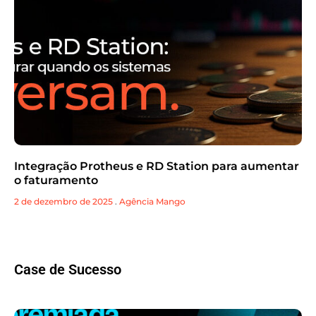
Integração Protheus e RD Station para aumentar
o faturamento
2 de dezembro de 2025
.
Agência Mango
Case de Sucesso