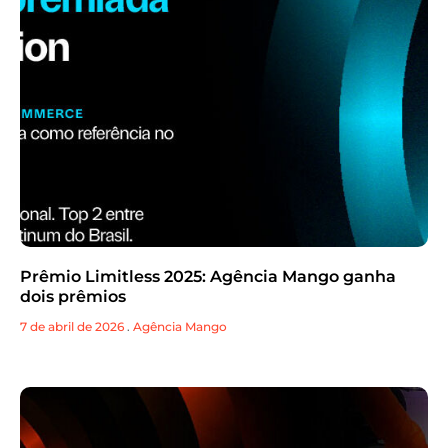
Prêmio Limitless 2025: Agência Mango ganha
dois prêmios
7 de abril de 2026
.
Agência Mango