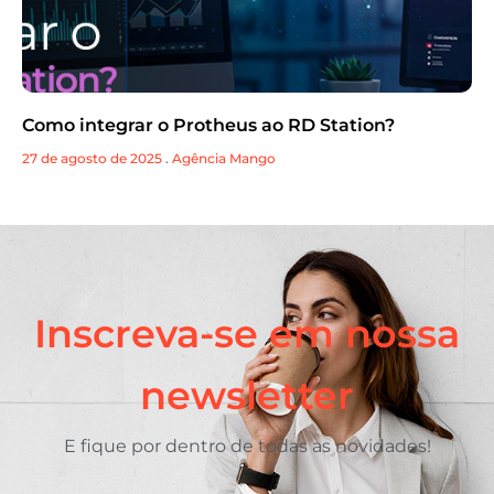
Como integrar o Protheus ao RD Station?
27 de agosto de 2025
.
Agência Mango
Inscreva-se em nossa
newsletter
E fique por dentro de todas as novidades!