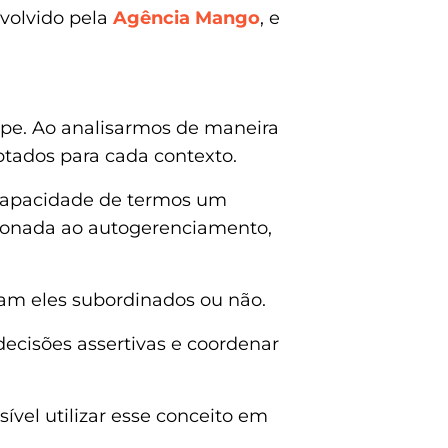
volvido pela
Agência Mango
, e
ipe. Ao analisarmos de maneira
aptados para cada contexto.
 capacidade de termos um
acionada ao autogerenciamento,
ejam eles subordinados ou não.
decisões assertivas e coordenar
sível utilizar esse conceito em