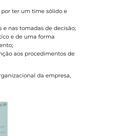
or ter um time sólido e
s e nas tomadas de decisão;
tico e de uma forma
ento;
enção aos procedimentos de
rganizacional da empresa,