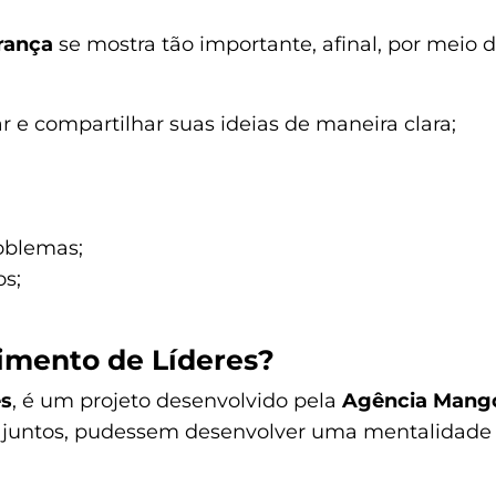
rança
se mostra tão importante, afinal, por meio d
r e compartilhar suas ideias de maneira clara;
oblemas;
os;
imento de Líderes?
es
, é um projeto desenvolvido pela
Agência Mang
, juntos, pudessem desenvolver uma mentalidade