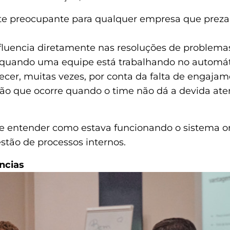
e preocupante para qualquer empresa que preza p
fluencia diretamente nas resoluções de problema
 quando uma equipe está trabalhando no automá
cer, muitas vezes, por conta da falta de engajam
ão que ocorre quando o time não dá a devida at
 e entender como estava funcionando o sistema o
stão de processos internos.
ências