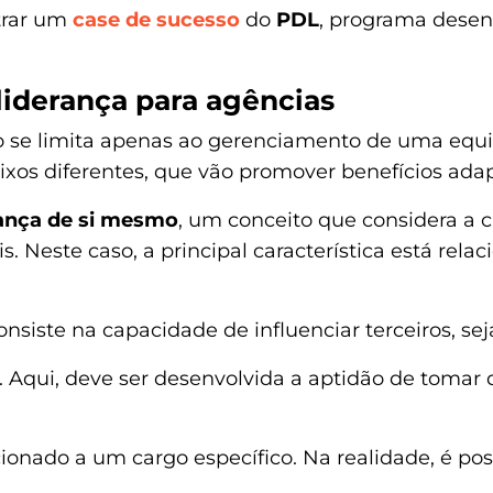
strar um
case de sucesso
do
PDL
, programa desen
liderança para agências
ão se limita apenas ao gerenciamento de uma equ
 eixos diferentes, que vão promover benefícios ad
rança de si mesmo
, um conceito que considera a
. Neste caso, a principal característica está rel
consiste na capacidade de influenciar terceiros, s
. Aqui, deve ser desenvolvida a aptidão de tomar 
cionado a um cargo específico. Na realidade, é pos