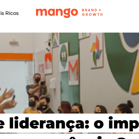
is Ricos
 liderança: o im