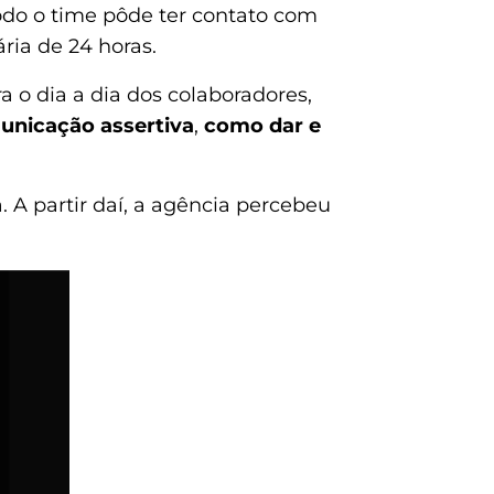
todo o time pôde ter contato com
ria de 24 horas.
a o dia a dia dos colaboradores,
unicação assertiva
,
como dar e
A partir daí, a agência percebeu