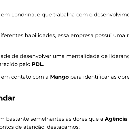
 em Londrina, e que trabalha com o desenvolvime
ferentes habilidades, essa empresa possui uma r
ade de desenvolver uma mentalidade de liderança,
erecido pelo
PDL
.
u em contato com a
Mango
para identificar as dor
ndar
m bastante semelhantes às dores que a
Agência
pontos de atenção, destacamos: