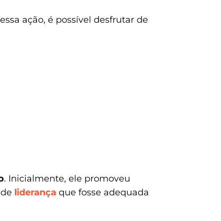
essa ação, é possível desfrutar de
o
. Inicialmente, ele promoveu
 de
liderança
que fosse adequada