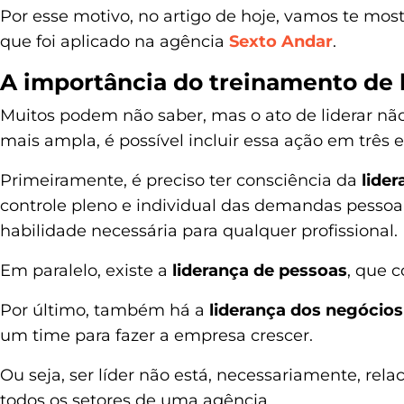
Por esse motivo, no artigo de hoje, vamos te mo
que foi aplicado na agência
Sexto Andar
.
A importância do treinamento de 
Muitos podem não saber, mas o ato de liderar n
mais ampla, é possível incluir essa ação em três
Primeiramente, é preciso ter consciência da
lide
controle pleno e individual das demandas pessoais
habilidade necessária para qualquer profissional.
Em paralelo, existe a
liderança de pessoas
, que 
Por último, também há a
liderança dos negócios
um time para fazer a empresa crescer.
Ou seja, ser líder não está, necessariamente, rela
todos os setores de uma agência.