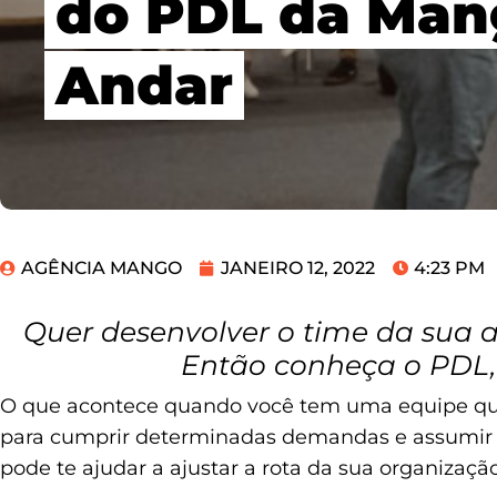
do PDL da Man
Andar
AGÊNCIA MANGO
JANEIRO 12, 2022
4:23 PM
Quer desenvolver o time da sua 
Então conheça o PDL,
O que acontece quando você tem uma equipe que
para cumprir determinadas demandas e assumir n
pode te ajudar a ajustar a rota da sua organizaçã