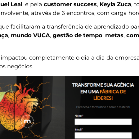
uel Leal
, e pela
customer success
,
Keyla Zuca
, 
volvente, através de 6 encontros, com carga horá
ue facilitaram a transferência de aprendizado par
nça
,
mundo VUCA
,
gestão de tempo
,
metas
,
com
 impactou completamente o dia a dia da empresa. 
os negócios.