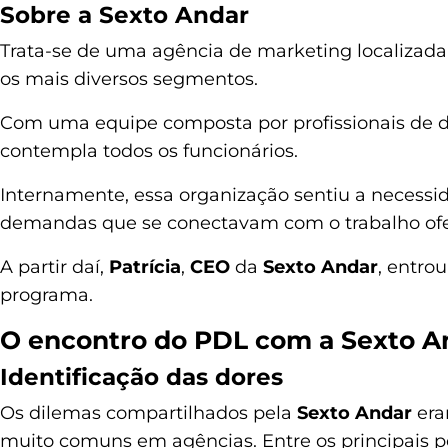
Sobre a Sexto Andar
Trata-se de uma agência de marketing localizada
os mais diversos segmentos.
Com uma equipe composta por profissionais de di
contempla todos os funcionários.
Internamente, essa organização sentiu a necessid
demandas que se conectavam com o trabalho of
A partir daí,
Patrícia
,
CEO
da
Sexto Andar
, entro
programa.
O encontro do PDL com a Sexto A
Identificação das dores
Os dilemas compartilhados pela
Sexto Andar
era
muito comuns em agências. Entre os principais 