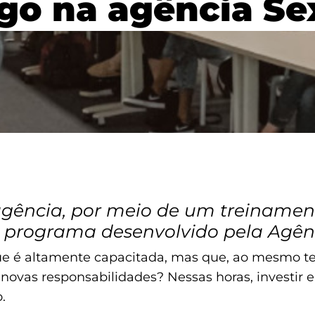
go na agência Se
agência, por meio de um treinamen
 programa desenvolvido pela Agê
 é altamente capacitada, mas que, ao mesmo tem
ovas responsabilidades? Nessas horas, investir
o.