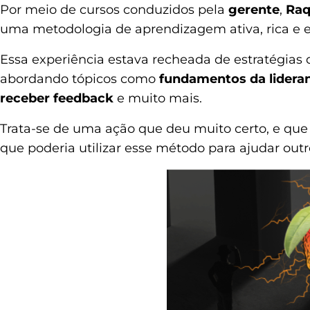
Por meio de cursos conduzidos pela
gerente
,
Raq
uma metodologia de aprendizagem ativa, rica e en
Essa experiência estava recheada de estratégias q
abordando tópicos como
fundamentos da lidera
receber feedback
e muito mais.
Trata-se de uma ação que deu muito certo, e que
que poderia utilizar esse método para ajudar outr