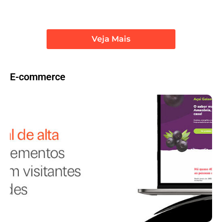
Veja Mais
E-commerce