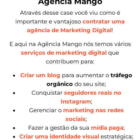
Agência Mango
Através desse case você viu como é
importante e vantajoso
contratar uma
agência de Marketing Digital
!
E aqui na Agência Mango nós temos vários
serviços de marketing digital
que
contribuem para:
Criar um blog
para aumentar o
tráfego
orgânico
do seu site;
Conquistar
seguidores reais no
Instagram
;
Gerenciar o
marketing nas redes
sociais
;
Fazer a gestão da sua
mídia paga
;
Criar uma identidade visual
estratégica;