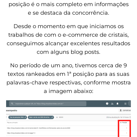
posição é o mais completo em informações
e se destaca da concorrência.
Desde o momento em que iniciamos os
trabalhos de com o e-commerce de cristais,
conseguimos alcançar excelentes resultados
com alguns blog posts.
No período de um ano, tivemos cerca de 9
textos rankeados em 1ª posição para as suas
palavras-chave respectivas, conforme mostra
a imagem abaixo: