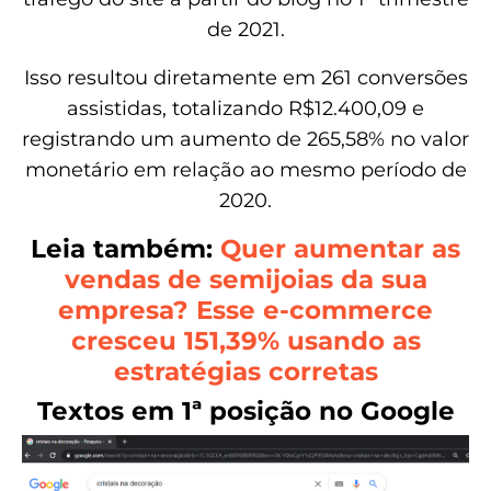
de 2021.
Isso resultou diretamente em 261 conversões
assistidas, totalizando R$12.400,09 e
registrando um aumento de 265,58% no valor
monetário em relação ao mesmo período de
2020.
Leia também:
Quer aumentar as
vendas de semijoias da sua
empresa? Esse e-commerce
cresceu 151,39% usando as
estratégias corretas
Textos em 1ª posição no Google