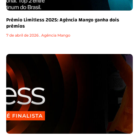
Prêmio Limitless 2025: Agência Mango ganha dois
prêmios
7 de abril de 2026
.
Agência Mango