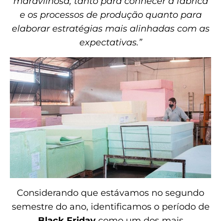
maravilhosa, tanto para conhecer a fábrica
e os processos de produção quanto para
elaborar estratégias mais alinhadas com as
expectativas.”
Considerando que estávamos no segundo
semestre do ano, identificamos o período de
Black Friday
como um dos mais