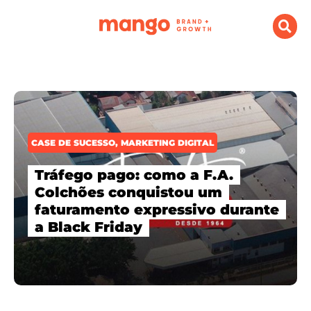
CASE DE SUCESSO
,
MARKETING DIGITAL
Tráfego pago: como a F.A.
Colchões conquistou um
faturamento expressivo durante
a Black Friday