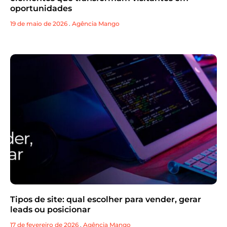
oportunidades
19 de maio de 2026
.
Agência Mango
Tipos de site: qual escolher para vender, gerar
leads ou posicionar
17 de fevereiro de 2026
.
Agência Mango