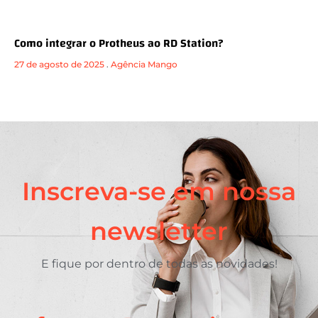
Como integrar o Protheus ao RD Station?
27 de agosto de 2025
.
Agência Mango
Inscreva-se em nossa
newsletter
E fique por dentro de todas as novidades!