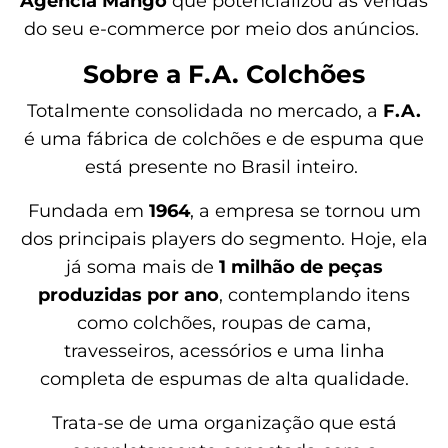
Agência Mango
que potencializou as vendas
do seu e-commerce por meio dos anúncios.
Sobre a F.A. Colchões
Totalmente consolidada no mercado, a
F.A.
é uma fábrica de colchões e de espuma que
está presente no Brasil inteiro.
Fundada em
1964
, a empresa se tornou um
dos principais players do segmento. Hoje, ela
já soma mais de
1 milhão de peças
produzidas por ano
, contemplando itens
como colchões, roupas de cama,
travesseiros, acessórios e uma linha
completa de espumas de alta qualidade.
Trata-se de uma organização que está