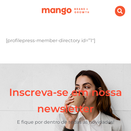
[profilepress-member-directory id=”1″]
Inscreva-se em nossa
newsletter
E fique por dentro de todas as novidades!