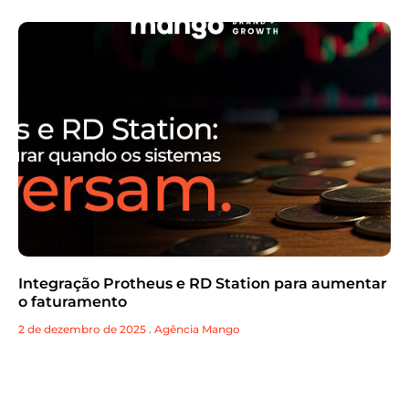
Integração Protheus e RD Station para aumentar
o faturamento
2 de dezembro de 2025
.
Agência Mango