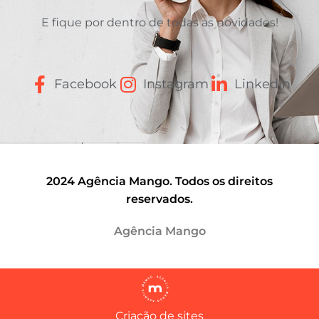
E fique por dentro de todas as novidades!
Facebook
Instagram
Linkedin
2024 Agência Mango. Todos os direitos
reservados.
Agência Mango
Criação de sites